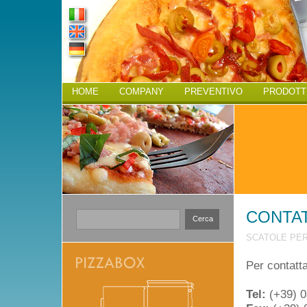
HOME
COMPANY
PREVENTIVO
PRODOTT
CONTAT
Cerca
SCATOLE PER
Per contatta
Tel:
(+39) 