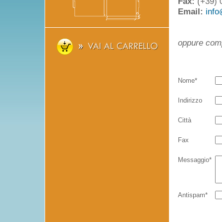
Fax:
(+39) 
Email:
info
oppure comp
Nome*
Indirizzo
Città
Fax
Messaggio*
Antispam*