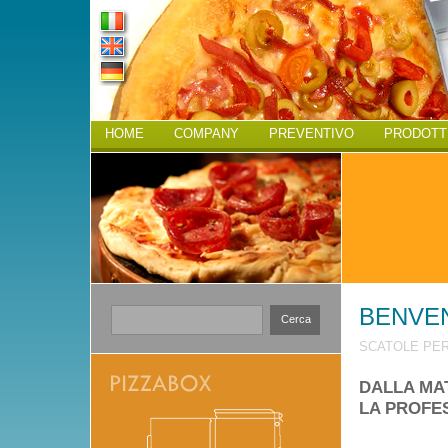
HOME
COMPANY
PREVENTIVO
PRODOTT
BENVEN
Cerca
SCATOLE PER
DALLA MAT
LA PROFES